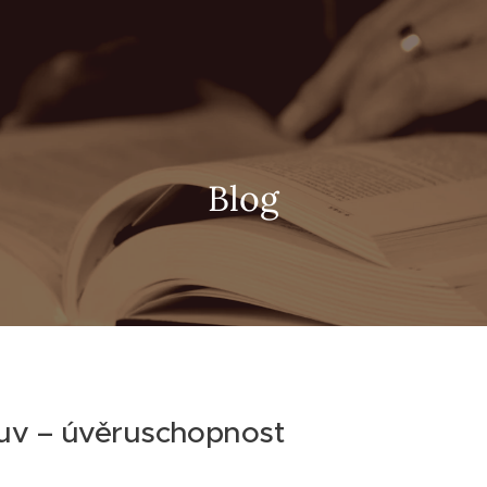
Blog
uv – úvěruschopnost