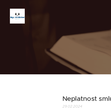
Neplatnost sml
29.02.2024