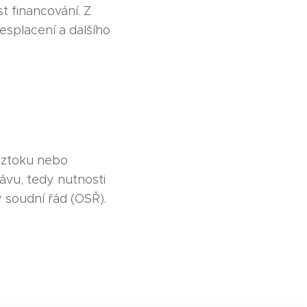
 financování. Z
esplacení a dalšího
oztoku nebo
ávu, tedy nutnosti
 soudní řád (OSŘ).