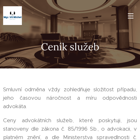
Ceník služeb
Smluvní odměna vždy zohledňuje složitost případu,
jeho časovou náročnost a míru odpovědnosti
advokáta.
Ceny advokátních služeb, které poskytuji, jsou
stanoveny dle zákona č. 85/1996 Sb., o advokacii, v
platném znění, a dle Ministerstva spravedlnosti č.