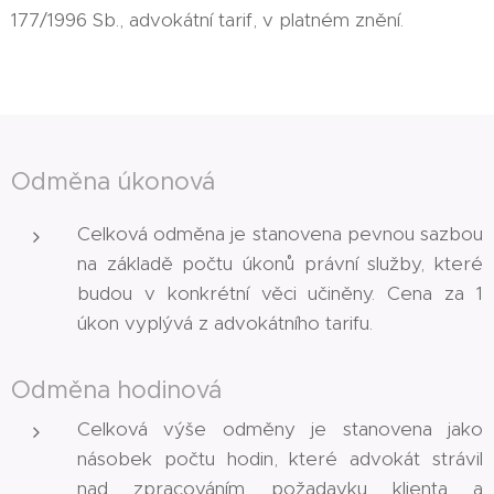
177/1996 Sb., advokátní tarif, v platném znění.
Odměna úkonová
Celková odměna je stanovena pevnou sazbou
na základě počtu úkonů právní služby, které
budou v konkrétní věci učiněny. Cena za 1
úkon vyplývá z advokátního tarifu.
Odměna hodinová
Celková výše odměny je stanovena jako
násobek počtu hodin, které advokát strávil
nad zpracováním požadavku klienta a